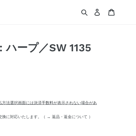
検索
ログイン
カート
ハープ／SW 1135
払方法選択画面には決済手数料が表示されない場合があ
交換に対応いたします。（ →
返品・返金について
）