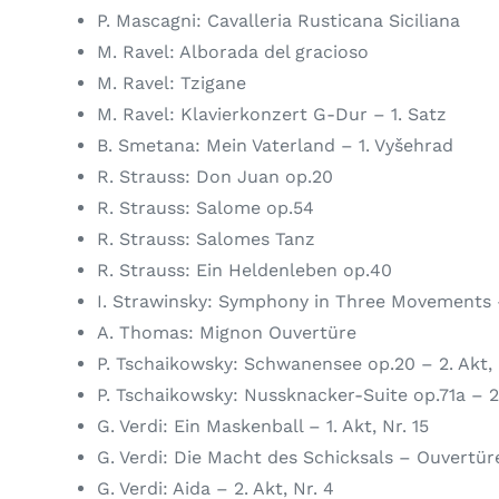
P. Mascagni: Cavalleria Rusticana Siciliana
M. Ravel: Alborada del gracioso
M. Ravel: Tzigane
M. Ravel: Klavierkonzert G-Dur – 1. Satz
B. Smetana: Mein Vaterland – 1. Vyšehrad
R. Strauss: Don Juan op.20
R. Strauss: Salome op.54
R. Strauss: Salomes Tanz
R. Strauss: Ein Heldenleben op.40
I. Strawinsky: Symphony in Three Movements 
A. Thomas: Mignon Ouvertüre
P. Tschaikowsky: Schwanensee op.20 – 2. Akt, 
P. Tschaikowsky: Nussknacker-Suite op.71a – 2.
G. Verdi: Ein Maskenball – 1. Akt, Nr. 15
G. Verdi: Die Macht des Schicksals – Ouvertüre 
G. Verdi: Aida – 2. Akt, Nr. 4