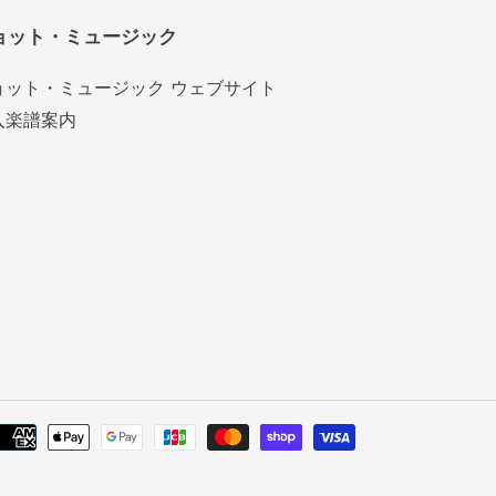
ョット・ミュージック
ョット・ミュージック ウェブサイト
入楽譜案内
お
支
払