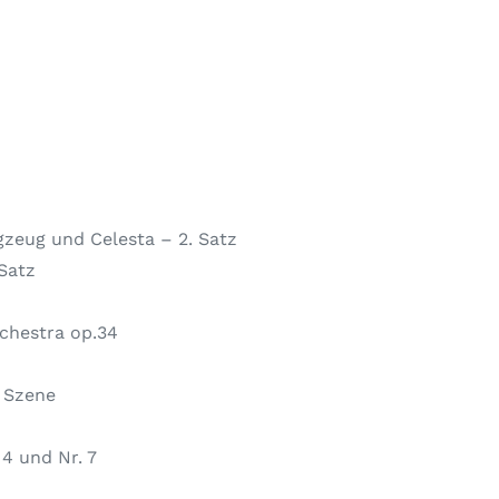
gzeug und Celesta – 2. Satz
 Satz
rchestra op.34
. Szene
 4 und Nr. 7