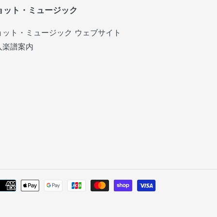
ョット・ミュージック
ョット・ミュージック ウェブサイト
入楽譜案内
お
支
払