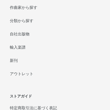
／
コ
作曲家から探す
レ
ル
分類から探す
リ
／
自社出版物
SJS
005
輸入楽譜
新刊
アウトレット
ストアガイド
特定商取引法に基づく表記