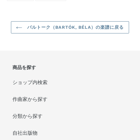
格
シ
投
ェ
稿
ア
す
す
る
る
バルトーク（BARTÓK, BÉLA）の楽譜に戻る
商品を探す
ショップ内検索
作曲家から探す
分類から探す
自社出版物